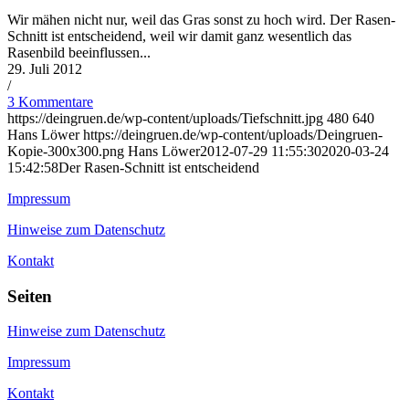
Wir mähen nicht nur, weil das Gras sonst zu hoch wird. Der Rasen-
Schnitt ist entscheidend, weil wir damit ganz wesentlich das
Rasenbild beeinflussen...
29. Juli 2012
/
3 Kommentare
https://deingruen.de/wp-content/uploads/Tiefschnitt.jpg
480
640
Hans Löwer
https://deingruen.de/wp-content/uploads/Deingruen-
Kopie-300x300.png
Hans Löwer
2012-07-29 11:55:30
2020-03-24
15:42:58
Der Rasen-Schnitt ist entscheidend
Impressum
Hinweise zum Datenschutz
Kontakt
Seiten
Hinweise zum Datenschutz
Impressum
Kontakt