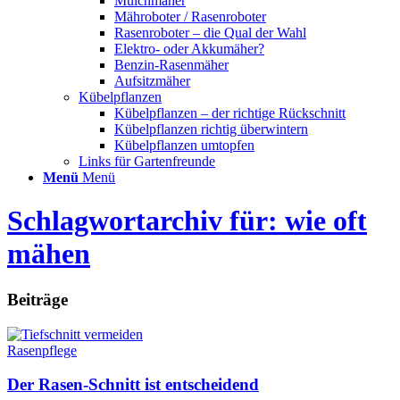
Mulchmäher
Mähroboter / Rasenroboter
Rasenroboter – die Qual der Wahl
Elektro- oder Akkumäher?
Benzin-Rasenmäher
Aufsitzmäher
Kübelpflanzen
Kübelpflanzen – der richtige Rückschnitt
Kübelpflanzen richtig überwintern
Kübelpflanzen umtopfen
Links für Gartenfreunde
Menü
Menü
Schlagwortarchiv für: wie oft
mähen
Beiträge
Rasenpflege
Der Rasen-Schnitt ist entscheidend