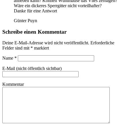
anheben kann? Können Wühlmäuse das Vlies zernagen?
Wäre ein dickeres Sperrgitter nicht vorteilhafter?
Danke für eine Antwort
Günter Puyn
Schreibe einen Kommentar
Deine E-Mail-Adresse wird nicht veröffentlicht.
Erforderliche
Felder sind mit
*
markiert
Name
*
E-Mail (nicht öffentlich sichtbar)
Kommentar