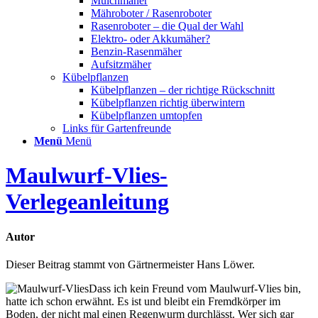
Mulchmäher
Mähroboter / Rasenroboter
Rasenroboter – die Qual der Wahl
Elektro- oder Akkumäher?
Benzin-Rasenmäher
Aufsitzmäher
Kübelpflanzen
Kübelpflanzen – der richtige Rückschnitt
Kübelpflanzen richtig überwintern
Kübelpflanzen umtopfen
Links für Gartenfreunde
Menü
Menü
Maulwurf-Vlies-
Verlegeanleitung
Autor
Dieser Beitrag stammt von Gärtnermeister Hans Löwer.
Dass ich kein Freund vom Maulwurf-Vlies bin,
hatte ich schon erwähnt. Es ist und bleibt ein Fremdkörper im
Boden, der nicht mal einen Regenwurm durchlässt. Wer sich gar