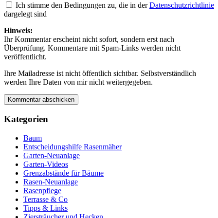
Ich stimme den Bedingungen zu, die in der
Datenschutzrichtlinie
dargelegt sind
Hinweis:
Ihr Kommentar erscheint nicht sofort, sondern erst nach
Überprüfung. Kommentare mit Spam-Links werden nicht
veröffentlicht.
Ihre Mailadresse ist nicht öffentlich sichtbar. Selbstverständlich
werden Ihre Daten von mir nicht weitergegeben.
Kategorien
Baum
Entscheidungshilfe Rasenmäher
Garten-Neuanlage
Garten-Videos
Grenzabstände für Bäume
Rasen-Neuanlage
Rasenpflege
Terrasse & Co
Tipps & Links
Ziersträucher und Hecken