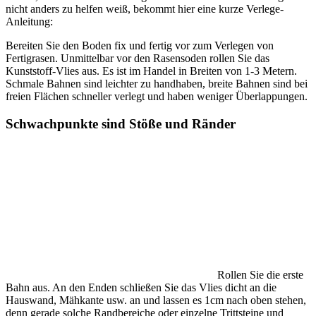
nicht anders zu helfen weiß, bekommt hier eine kurze Verlege-
Anleitung:
Bereiten Sie den Boden fix und fertig vor zum Verlegen von
Fertigrasen. Unmittelbar vor den Rasensoden rollen Sie das
Kunststoff-Vlies aus. Es ist im Handel in Breiten von 1-3 Metern.
Schmale Bahnen sind leichter zu handhaben, breite Bahnen sind bei
freien Flächen schneller verlegt und haben weniger Überlappungen.
Schwachpunkte sind Stöße und Ränder
Rollen Sie die erste
Bahn aus. An den Enden schließen Sie das Vlies dicht an die
Hauswand, Mähkante usw. an und lassen es 1cm nach oben stehen,
denn gerade solche Randbereiche oder einzelne Trittsteine und