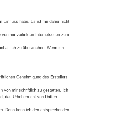
en Einfluss habe. Es ist mir daher nicht
e von mir verlinkten Internetseiten zum
 inhaltlich zu überwachen. Wenn ich
hriftlichen Genehmigung des Erstellers
 von mir schriftlich zu gestatten. Ich
ind, das Urheberrecht von Dritten
zen. Dann kann ich den entsprechenden