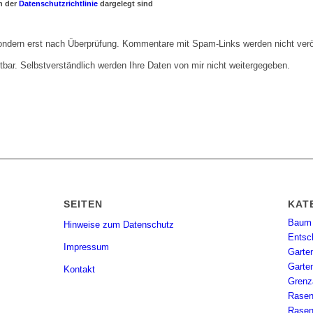
n der
Datenschutzrichtlinie
dargelegt sind
sondern erst nach Überprüfung. Kommentare mit Spam-Links werden nicht veröf
chtbar. Selbstverständlich werden Ihre Daten von mir nicht weitergegeben.
SEITEN
KAT
Baum
Hinweise zum Datenschutz
Entsc
Impressum
Garte
Garte
Kontakt
Grenz
Rasen
Rasen