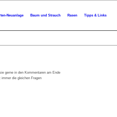
rten-Neuanlage
Baum und Strauch
Rasen
Tipps & Links
e sie gerne in den Kommentaren am Ende
ht immer die gleichen Fragen