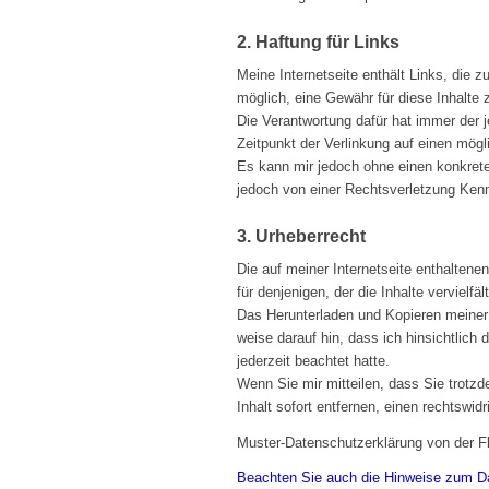
2. Haftung für Links
Meine Internetseite enthält Links, die z
möglich, eine Gewähr für diese Inhalte 
Die Verantwortung dafür hat immer der je
Zeitpunkt der Verlinkung auf einen mögl
Es kann mir jedoch ohne einen konkrete
jedoch von einer Rechtsverletzung Kenn
3. Urheberrecht
Die auf meiner Internetseite enthaltenen
für denjenigen, der die Inhalte vervielfält
Das Herunterladen und Kopieren meiner I
weise darauf hin, dass ich hinsichtlich d
jederzeit beachtet hatte.
Wenn Sie mir mitteilen, dass Sie trot
Inhalt sofort entfernen, einen rechtswid
Muster-Datenschutzerklärung von der 
Beachten Sie auch die Hinweise zum D