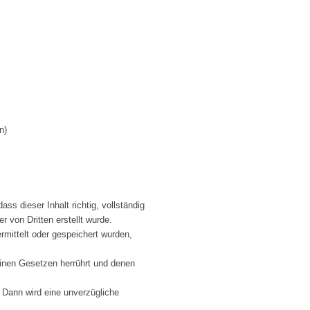
n)
ss dieser Inhalt richtig, vollständig
r von Dritten erstellt wurde.
rmittelt oder gespeichert wurden,
einen Gesetzen herrührt und denen
 Dann wird eine unverzügliche