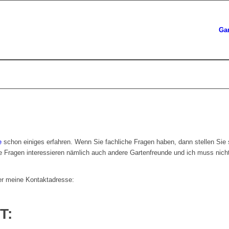
Ga
e
schon einiges erfahren. Wenn Sie fachliche Fragen haben, dann stellen Si
Ihre Fragen interessieren nämlich auch andere Gartenfreunde und ich muss nic
er meine Kontaktadresse:
T: