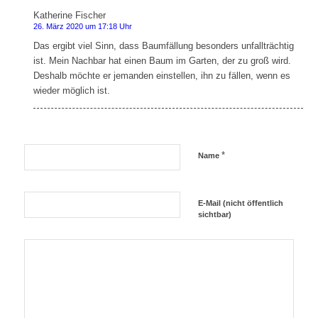
Katherine Fischer
sagt:
26. März 2020 um 17:18 Uhr
Das ergibt viel Sinn, dass Baumfällung besonders unfallträchtig
ist. Mein Nachbar hat einen Baum im Garten, der zu groß wird.
Deshalb möchte er jemanden einstellen, ihn zu fällen, wenn es
wieder möglich ist.
*
Name
E-Mail (nicht öffentlich
sichtbar)