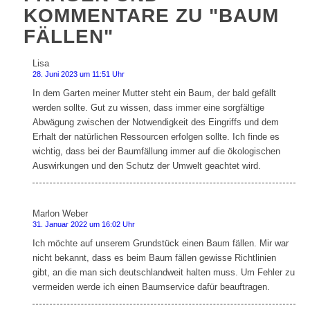
KOMMENTARE ZU "BAUM
FÄLLEN"
Lisa
sagt:
28. Juni 2023 um 11:51 Uhr
In dem Garten meiner Mutter steht ein Baum, der bald gefällt
werden sollte. Gut zu wissen, dass immer eine sorgfältige
Abwägung zwischen der Notwendigkeit des Eingriffs und dem
Erhalt der natürlichen Ressourcen erfolgen sollte. Ich finde es
wichtig, dass bei der Baumfällung immer auf die ökologischen
Auswirkungen und den Schutz der Umwelt geachtet wird.
Marlon Weber
sagt:
31. Januar 2022 um 16:02 Uhr
Ich möchte auf unserem Grundstück einen Baum fällen. Mir war
nicht bekannt, dass es beim Baum fällen gewisse Richtlinien
gibt, an die man sich deutschlandweit halten muss. Um Fehler zu
vermeiden werde ich einen Baumservice dafür beauftragen.