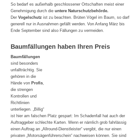
So bedarf es außerhalb geschlossener Ortschaften meist einer
Genehmigung durch die
untere Naturschutzbehörde.
Der
Vogelschutz
ist zu beachten. Brüten Vögel im Baum, so darf
generell nur in Ausnahmen gefällt werden. Von Anfang März bis
Ende September sind also Fällungen zu vermeiden.
Baumfällungen haben Ihren Preis
Baumfällungen
sind besonders
unfallträchtig. Sie
gehören in die
Hände von
Profis
,
die strengen
Kontrollen und
Richtlinien
unterliegen. „Billig“
ist hier am falschen Platz gespart: Im Schadenfall hat auch der
Auftraggeber schlechte Karten. Wenn er nämlich grob fahrlässig
einen Auftrag an „Allround-Dienstleister“ vergibt, die nur einen
privaten „Motorsägenführerschein“ nachweisen können. Sie sind