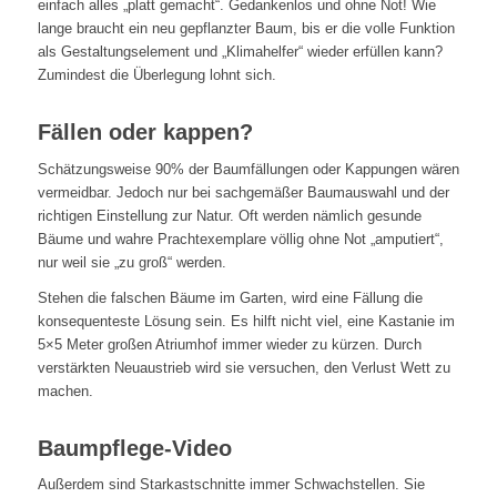
einfach alles „platt gemacht“. Gedankenlos und ohne Not! Wie
lange braucht ein neu gepflanzter Baum, bis er die volle Funktion
als Gestaltungselement und „Klimahelfer“ wieder erfüllen kann?
Zumindest die Überlegung lohnt sich.
Fällen oder kappen?
Schätzungsweise 90% der Baumfällungen oder Kappungen wären
vermeidbar. Jedoch nur bei sachgemäßer Baumauswahl und der
richtigen Einstellung zur Natur. Oft werden nämlich gesunde
Bäume und wahre Prachtexemplare völlig ohne Not „amputiert“,
nur weil sie „zu groß“ werden.
Stehen die falschen Bäume im Garten, wird eine Fällung die
konsequenteste Lösung sein. Es hilft nicht viel, eine Kastanie im
5×5 Meter großen Atriumhof immer wieder zu kürzen. Durch
verstärkten Neuaustrieb wird sie versuchen, den Verlust Wett zu
machen.
Baumpflege-Video
Außerdem sind Starkastschnitte immer Schwachstellen. Sie