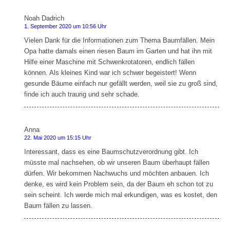
Noah Dadrich
sagt:
1. September 2020 um 10:56 Uhr
Vielen Dank für die Informationen zum Thema Baumfällen. Mein
Opa hatte damals einen riesen Baum im Garten und hat ihn mit
Hilfe einer Maschine mit Schwenkrotatoren, endlich fällen
können. Als kleines Kind war ich schwer begeistert! Wenn
gesunde Bäume einfach nur gefällt werden, weil sie zu groß sind,
finde ich auch traurig und sehr schade.
Anna
sagt:
22. Mai 2020 um 15:15 Uhr
Interessant, dass es eine Baumschutzverordnung gibt. Ich
müsste mal nachsehen, ob wir unseren Baum überhaupt fällen
dürfen. Wir bekommen Nachwuchs und möchten anbauen. Ich
denke, es wird kein Problem sein, da der Baum eh schon tot zu
sein scheint. Ich werde mich mal erkundigen, was es kostet, den
Baum fällen zu lassen.