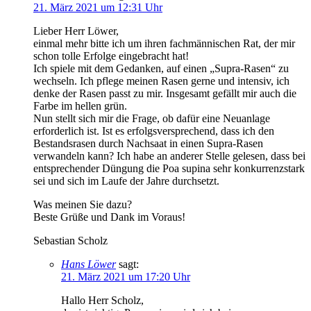
21. März 2021 um 12:31 Uhr
Lieber Herr Löwer,
einmal mehr bitte ich um ihren fachmännischen Rat, der mir
schon tolle Erfolge eingebracht hat!
Ich spiele mit dem Gedanken, auf einen „Supra-Rasen“ zu
wechseln. Ich pflege meinen Rasen gerne und intensiv, ich
denke der Rasen passt zu mir. Insgesamt gefällt mir auch die
Farbe im hellen grün.
Nun stellt sich mir die Frage, ob dafür eine Neuanlage
erforderlich ist. Ist es erfolgsversprechend, dass ich den
Bestandsrasen durch Nachsaat in einen Supra-Rasen
verwandeln kann? Ich habe an anderer Stelle gelesen, dass bei
entsprechender Düngung die Poa supina sehr konkurrenzstark
sei und sich im Laufe der Jahre durchsetzt.
Was meinen Sie dazu?
Beste Grüße und Dank im Voraus!
Sebastian Scholz
Hans Löwer
sagt:
21. März 2021 um 17:20 Uhr
Hallo Herr Scholz,