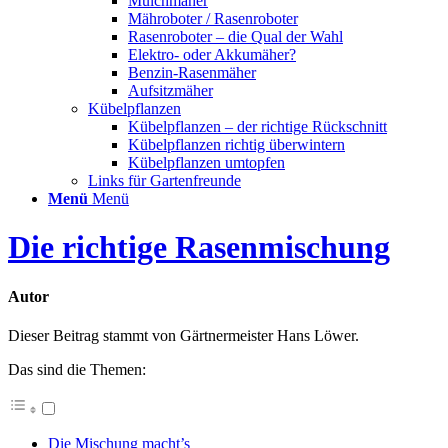
Mulchmäher
Mähroboter / Rasenroboter
Rasenroboter – die Qual der Wahl
Elektro- oder Akkumäher?
Benzin-Rasenmäher
Aufsitzmäher
Kübelpflanzen
Kübelpflanzen – der richtige Rückschnitt
Kübelpflanzen richtig überwintern
Kübelpflanzen umtopfen
Links für Gartenfreunde
Menü
Menü
Die richtige Rasenmischung
Autor
Dieser Beitrag stammt von Gärtnermeister Hans Löwer.
Das sind die Themen:
Die Mischung macht’s