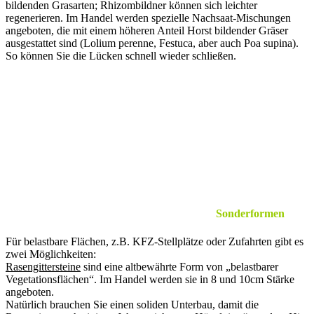
bildenden Grasarten; Rhizombildner können sich leichter
regenerieren. Im Handel werden spezielle Nachsaat-Mischungen
angeboten, die mit einem höheren Anteil Horst bildender Gräser
ausgestattet sind (Lolium perenne, Festuca, aber auch Poa supina).
So können Sie die Lücken schnell wieder schließen.
Sonderformen
Für belastbare Flächen, z.B. KFZ-Stellplätze oder Zufahrten gibt es
zwei Möglichkeiten:
Rasengittersteine
sind eine altbewährte Form von „belastbarer
Vegetationsflächen“. Im Handel werden sie in 8 und 10cm Stärke
angeboten.
Natürlich brauchen Sie einen soliden Unterbau, damit die