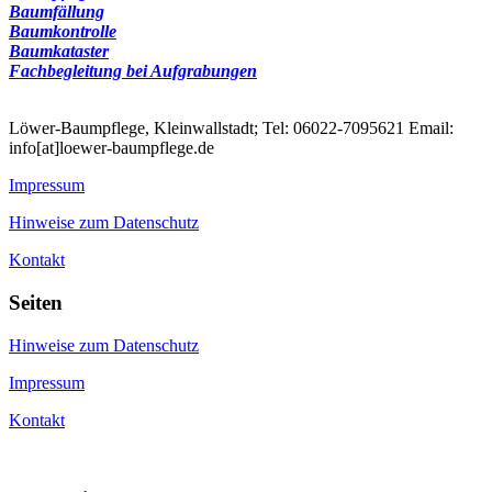
Baumfällung
Baumkontrolle
Baumkataster
Fachbegleitung bei Aufgrabungen
Löwer-Baumpflege, Kleinwallstadt; Tel: 06022-7095621 Email:
info[at]loewer-baumpflege.de
Impressum
Hinweise zum Datenschutz
Kontakt
Seiten
Hinweise zum Datenschutz
Impressum
Kontakt