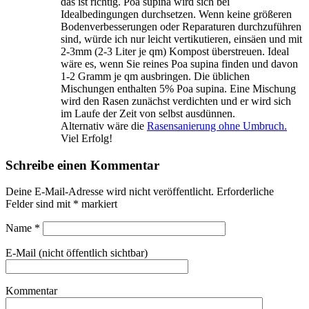
das ist richtig. Poa supina wird sich bei
Idealbedingungen durchsetzen. Wenn keine größeren
Bodenverbesserungen oder Reparaturen durchzuführen
sind, würde ich nur leicht vertikutieren, einsäen und mit
2-3mm (2-3 Liter je qm) Kompost überstreuen. Ideal
wäre es, wenn Sie reines Poa supina finden und davon
1-2 Gramm je qm ausbringen. Die üblichen
Mischungen enthalten 5% Poa supina. Eine Mischung
wird den Rasen zunächst verdichten und er wird sich
im Laufe der Zeit von selbst ausdünnen.
Alternativ wäre die
Rasensanierung ohne Umbruch.
Viel Erfolg!
Schreibe einen Kommentar
Deine E-Mail-Adresse wird nicht veröffentlicht.
Erforderliche
Felder sind mit
*
markiert
Name
*
E-Mail (nicht öffentlich sichtbar)
Kommentar