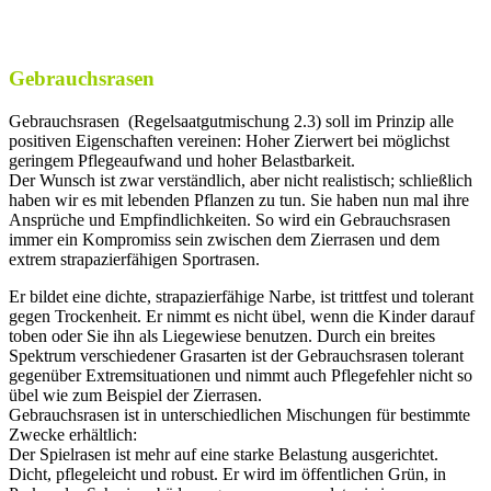
Gebrauchsrasen
Gebrauchsrasen (Regelsaatgutmischung 2.3) soll im Prinzip alle
positiven Eigenschaften vereinen: Hoher Zierwert bei möglichst
geringem Pflegeaufwand und hoher Belastbarkeit.
Der Wunsch ist zwar verständlich, aber nicht realistisch; schließlich
haben wir es mit lebenden Pflanzen zu tun. Sie haben nun mal ihre
Ansprüche und Empfindlichkeiten. So wird ein Gebrauchsrasen
immer ein Kompromiss sein zwischen dem Zierrasen und dem
extrem strapazierfähigen Sportrasen.
Er bildet eine dichte, strapazierfähige Narbe, ist trittfest und tolerant
gegen Trockenheit. Er nimmt es nicht übel, wenn die Kinder darauf
toben oder Sie ihn als Liegewiese benutzen. Durch ein breites
Spektrum verschiedener Grasarten ist der Gebrauchsrasen tolerant
gegenüber Extremsituationen und nimmt auch Pflegefehler nicht so
übel wie zum Beispiel der Zierrasen.
Gebrauchsrasen ist in unterschiedlichen Mischungen für bestimmte
Zwecke erhältlich:
Der Spielrasen ist mehr auf eine starke Belastung ausgerichtet.
Dicht, pflegeleicht und robust. Er wird im öffentlichen Grün, in