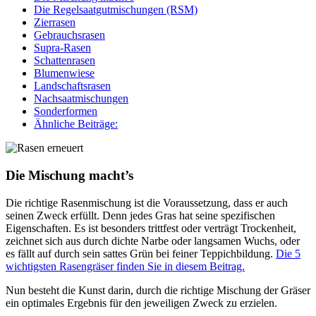
Die Regelsaatgutmischungen (RSM)
Zierrasen
Gebrauchsrasen
Supra-Rasen
Schattenrasen
Blumenwiese
Landschaftsrasen
Nachsaatmischungen
Sonderformen
Ähnliche Beiträge:
Die Mischung macht’s
Die richtige Rasenmischung ist die Voraussetzung, dass er auch
seinen Zweck erfüllt. Denn jedes Gras hat seine spezifischen
Eigenschaften. Es ist besonders trittfest oder verträgt Trockenheit,
zeichnet sich aus durch dichte Narbe oder langsamen Wuchs, oder
es fällt auf durch sein sattes Grün bei feiner Teppichbildung.
Die 5
wichtigsten Rasengräser finden Sie in diesem Beitrag.
Nun besteht die Kunst darin, durch die richtige Mischung der Gräser
ein optimales Ergebnis für den jeweiligen Zweck zu erzielen.