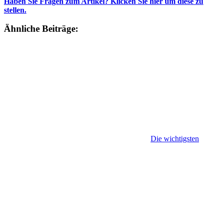
Haben Sie Fragen zum Artikel? Klicken Sie hier um diese zu
stellen.
Ähnliche Beiträge:
Die wichtigsten