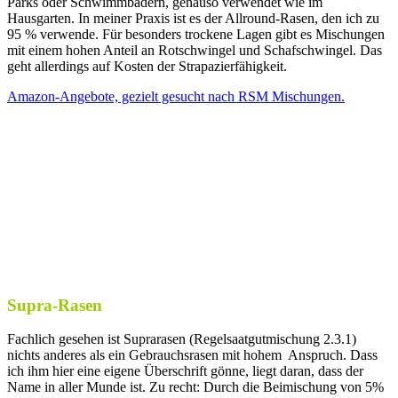
Parks oder Schwimmbädern, genauso verwendet wie im
Hausgarten. In meiner Praxis ist es der Allround-Rasen, den ich zu
95 % verwende. Für besonders trockene Lagen gibt es Mischungen
mit einem hohen Anteil an Rotschwingel und Schafschwingel. Das
geht allerdings auf Kosten der Strapazierfähigkeit.
Amazon-Angebote, gezielt gesucht nach RSM Mischungen.
Supra-Rasen
Fachlich gesehen ist Suprarasen (Regelsaatgutmischung 2.3.1)
nichts anderes als ein Gebrauchsrasen mit hohem Anspruch. Dass
ich ihm hier eine eigene Überschrift gönne, liegt daran, dass der
Name in aller Munde ist. Zu recht: Durch die Beimischung von 5%