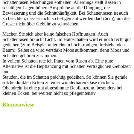
Schattenrasen-Mischungen enthalten. Allerdings stellt Rasen in
schattigen Lagen höhere Ansprüche an die Düngung, die
Bewässerung und die Schnitthäufigkeit. Bei Schattenrasen ist auch
zu beachten, dass er nicht so tief gemäht werden darf (6cm), um die
Gräser nicht über Gebühr zu schwächen.
Machen Sie sich aber keine falschen Hoffnungen! Auch
Schattenrasen braucht Licht. Im Halbschatten wird er noch recht gut
gedeihen (zum Beispiel unter einem hochkronigen, freistehenden
Baum). Selbst da wird verstärkt Moos aufkommen, denn Moos und
Schatten gehören zusammen.
In vollem Schatten rate ich Ihnen vom Rasen ab. Eine gute
Alternative ist die Bepflanzung mit Schatten verträglichen Gehölzen
und
Stauden, die im Schatten prächtig gedeihen. So können Sie gerade
solche dunklen Ecken zu einer wunderbaren Oase machen.
Obendrein ist eine gut abgestimmte Bepflanzung, besonders bei
kleinen Ecken, bei weitem nicht so pflegeintensiv.
Blumenwiese