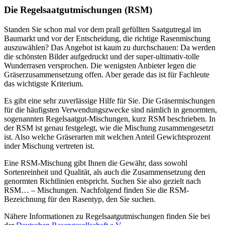
Die Regelsaatgutmischungen (RSM)
Standen Sie schon mal vor dem prall gefüllten Saatgutregal im
Baumarkt und vor der Entscheidung, die richtige Rasenmischung
auszuwählen? Das Angebot ist kaum zu durchschauen: Da werden
die schönsten Bilder aufgedruckt und der super-ultimativ-tolle
Wunderrasen versprochen. Die wenigsten Anbieter legen die
Gräserzusammensetzung offen. Aber gerade das ist für Fachleute
das wichtigste Kriterium.
Es gibt eine sehr zuverlässige Hilfe für Sie. Die Gräsermischungen
für die häufigsten Verwendungszwecke sind nämlich in genormten,
sogenannten Regelsaatgut-Mischungen, kurz RSM beschrieben. In
der RSM ist genau festgelegt, wie die Mischung zusammengesetzt
ist. Also welche Gräserarten mit welchen Anteil Gewichtsprozent
inder Mischung vertreten ist.
Eine RSM-Mischung gibt Ihnen die Gewähr, dass sowohl
Sortenreinheit und Qualität, als auch die Zusammensetzung den
genormten Richtlinien entspricht. Suchen Sie also gezielt nach
RSM… – Mischungen. Nachfolgend finden Sie die RSM-
Bezeichnung für den Rasentyp, den Sie suchen.
Nähere Informationen zu Regelsaatgutmischungen finden Sie bei