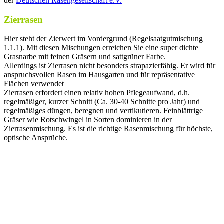
der
Deutschen Rasengesellschaft e.V.
Zierrasen
Hier steht der Zierwert im Vordergrund (Regelsaatgutmischung
1.1.1). Mit diesen Mischungen erreichen Sie eine super dichte
Grasnarbe mit feinen Gräsern und sattgrüner Farbe.
Allerdings ist Zierrasen nicht besonders strapazierfähig. Er wird für
anspruchsvollen Rasen im Hausgarten und für repräsentative
Flächen verwendet
Zierrasen erfordert einen relativ hohen Pflegeaufwand, d.h.
regelmäßiger, kurzer Schnitt (Ca. 30-40 Schnitte pro Jahr) und
regelmäßiges düngen, beregnen und vertikutieren. Feinblättrige
Gräser wie Rotschwingel in Sorten dominieren in der
Zierrasenmischung. Es ist die richtige Rasenmischung für höchste,
optische Ansprüche.