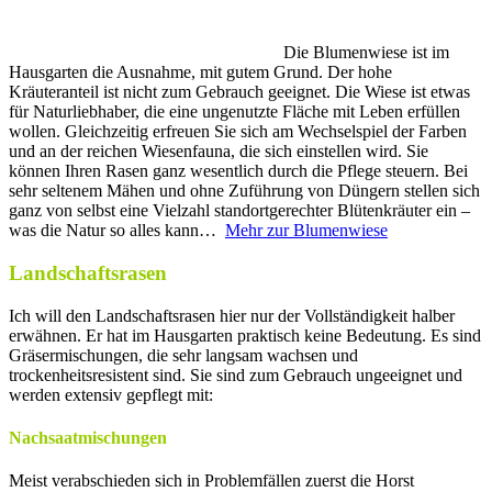
Die Blumenwiese ist im
Hausgarten die Ausnahme, mit gutem Grund. Der hohe
Kräuteranteil ist nicht zum Gebrauch geeignet. Die Wiese ist etwas
für Naturliebhaber, die eine ungenutzte Fläche mit Leben erfüllen
wollen. Gleichzeitig erfreuen Sie sich am Wechselspiel der Farben
und an der reichen Wiesenfauna, die sich einstellen wird. Sie
können Ihren Rasen ganz wesentlich durch die Pflege steuern. Bei
sehr seltenem Mähen und ohne Zuführung von Düngern stellen sich
ganz von selbst eine Vielzahl standortgerechter Blütenkräuter ein –
was die Natur so alles kann…
Mehr zur Blumenwiese
Landschaftsrasen
Ich will den Landschaftsrasen hier nur der Vollständigkeit halber
erwähnen. Er hat im Hausgarten praktisch keine Bedeutung. Es sind
Gräsermischungen, die sehr langsam wachsen und
trockenheitsresistent sind. Sie sind zum Gebrauch ungeeignet und
werden extensiv gepflegt mit:
Nachsaatmischungen
Meist verabschieden sich in Problemfällen zuerst die Horst