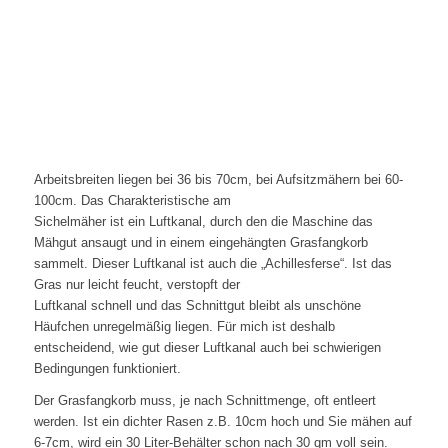
Arbeitsbreiten liegen bei 36 bis 70cm, bei Aufsitzmähern bei 60-
100cm. Das Charakteristische am
Sichelmäher ist ein Luftkanal, durch den die Maschine das
Mähgut ansaugt und in ei­nem eingehängten Grasfangkorb
sammelt. Dieser Luftkanal ist auch die „Achillesferse“. Ist das
Gras nur leicht feucht, verstopft der
Luftkanal schnell und das Schnittgut bleibt als unschöne
Häufchen unregelmäßig liegen. Für mich ist deshalb
entscheidend, wie gut dieser Luftkanal auch bei schwierigen
Bedingungen funktioniert.
Der Grasfangkorb muss, je nach Schnittmenge, oft entleert
werden. Ist ein dichter Rasen z.B. 10cm hoch und Sie mähen auf
6-7cm, wird ein 30 Liter-Behälter schon nach 30 qm voll sein.