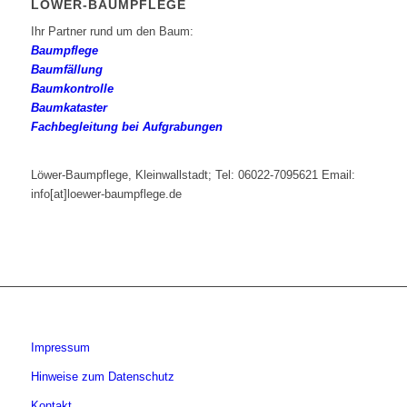
LÖWER-BAUMPFLEGE
Ihr Partner rund um den Baum:
Baumpflege
Baumfällung
Baumkontrolle
Baumkataster
Fachbegleitung bei Aufgrabungen
Löwer-Baumpflege, Kleinwallstadt; Tel: 06022-7095621 Email:
info[at]loewer-baumpflege.de
Impressum
Hinweise zum Datenschutz
Kontakt