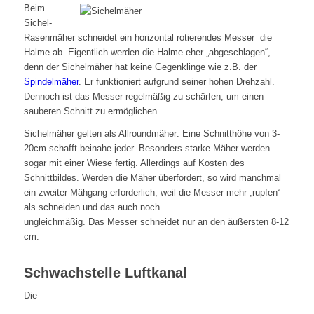
Beim
Sichel-
Rasenmäher schneidet ein horizontal rotierendes Messer die
Halme ab. Eigentlich werden die Halme eher „abgeschlagen“,
denn der Sichelmäher hat keine Gegenklinge wie z.B. der
Spindelmäher
. Er funktioniert auf­grund seiner hohen Drehzahl.
Dennoch ist das Messer regelmäßig zu schärfen, um einen
sauberen Schnitt zu ermöglichen.
Sichelmäher gelten als Allroundmäher: Eine Schnitthöhe von 3-
20cm schafft beinahe jeder. Besonders starke Mäher werden
sogar mit einer Wiese fertig. Allerdings auf Kosten des
Schnittbildes. Werden die Mäher überfordert, so wird manchmal
ein zweiter Mähgang erforderlich, weil die Messer mehr „rupfen“
als schneiden und das auch noch
ungleichmäßig. Das Messer schneidet nur an den äußersten 8-12
cm.
Schwachstelle Luftkanal
Die