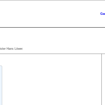
Ga
ister Hans Löwer.