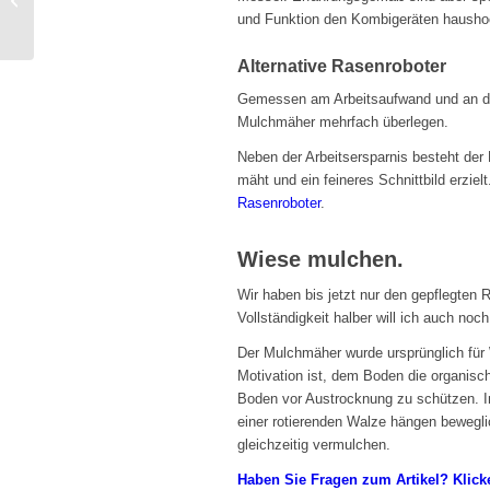
und Funktion den Kombigeräten hausho
Alternative Rasenroboter
Gemessen am Arbeitsaufwand und an der
Mulchmäher mehrfach überlegen.
Neben der Arbeitsersparnis besteht der 
mäht und ein feineres Schnittbild erzie
Rasenroboter
.
Wiese mulchen.
Wir haben bis jetzt nur den gepflegten
Vollständigkeit halber will ich auch noc
Der Mulchmäher wurde ursprünglich für 
Motivation ist, dem Boden die organisch
Boden vor Austrocknung zu schützen. I
einer rotierenden Walze hängen bewegl
gleichzeitig vermulchen.
Haben Sie Fragen zum Artikel? Klicke