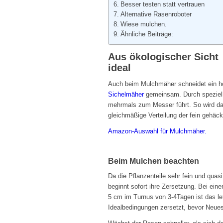
Besser testen statt vertrauen
Alternative Rasenroboter
Wiese mulchen.
Ähnliche Beiträge:
Aus ökologischer Sicht
ideal
Auch beim Mulchmäher schneidet ein hor
Sichelmäher
gemeinsam. Durch speziell 
mehrmals zum Messer führt. So wird das G
gleichmäßige Verteilung der fein gehäck
Amazon-Auswahl für Mulchmäher.
Beim Mulchen beachten
Da die Pflanzenteile sehr fein und quas
beginnt sofort ihre Zersetzung. Bei ein
5 cm im Turnus von 3-4Tagen ist das let
Idealbedingungen zersetzt, bevor Neues 