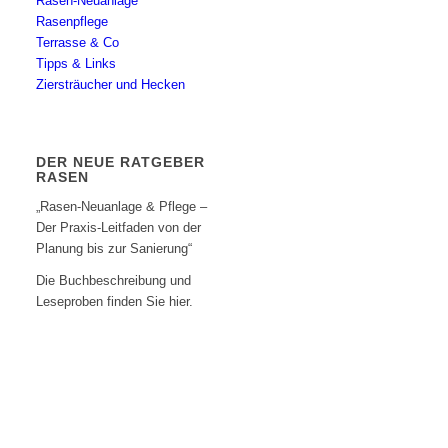
Rasen-Neuanlage
Rasenpflege
Terrasse & Co
Tipps & Links
Ziersträucher und Hecken
DER NEUE RATGEBER
RASEN
„Rasen-Neuanlage & Pflege –
Der Praxis-Leitfaden von der
Planung bis zur Sanierung“
Die Buchbeschreibung und
Leseproben finden Sie hier.