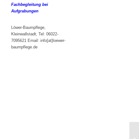
Fachbegleitung bei
Aufgrabungen
Löwer-Baumpflege,
Kleinwallstadt; Tel: 06022-
7095621 Email: info[at]loewer-
baumpflege.de