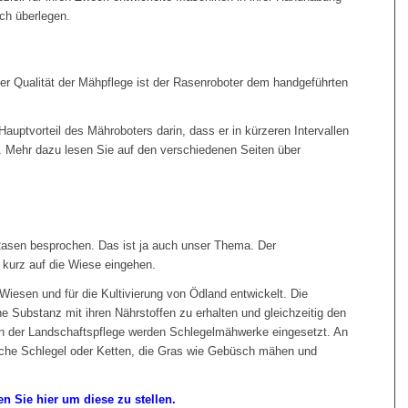
ch überlegen.
 Qualität der Mähpflege ist der Rasenroboter dem handgeführten
Hauptvorteil des Mähroboters darin, dass er in kürzeren Intervallen
lt. Mehr dazu lesen Sie auf den verschiedenen Seiten über
 Rasen besprochen. Das ist ja auch unser Thema. Der
h kurz auf die Wiese einge­hen.
Wiesen und für die Kultivierung von Ödland entwickelt. Die
e Substanz mit ihren Nährstoffen zu erhalten und gleichzeitig den
n der Landschaftspflege werden Schlegelmähwerke eingesetzt. An
iche Schlegel oder Ketten, die Gras wie Gebüsch mähen und
n Sie hier um diese zu stellen.