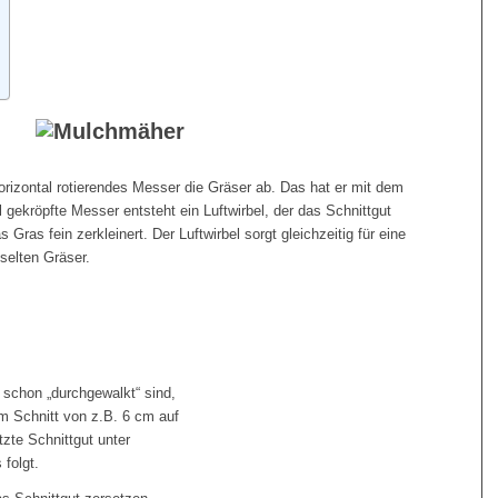
izontal rotierendes Messer die Gräser ab. Das hat er mit dem
gekröpfte Messer entsteht ein Luftwirbel, der das Schnittgut
ras fein zerkleinert. Der Luftwirbel sorgt gleichzeitig für eine
selten Gräser.
i schon „durchgewalkt“ sind,
em Schnitt von z.B. 6 cm auf
zte Schnittgut unter
folgt.