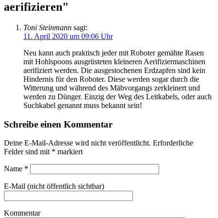
aerifizieren"
Toni Steinmann
sagt:
11. April 2020 um 09:06 Uhr
Neu kann auch praktisch jeder mit Roboter gemähte Rasen
mit Hohlspoons ausgrüsteten kleineren Aerifiziermaschinen
aerifiziert werden. Die ausgestochenen Erdzapfen sind kein
Hindernis für den Roboter. Diese werden sogar durch die
Witterung und während des Mähvorgangs zerkleinert und
werden zu Dünger. Einzig der Weg des Leitkabels, oder auch
Suchkabel genannt muss bekannt sein!
Schreibe einen Kommentar
Deine E-Mail-Adresse wird nicht veröffentlicht.
Erforderliche
Felder sind mit
*
markiert
Name
*
E-Mail (nicht öffentlich sichtbar)
Kommentar