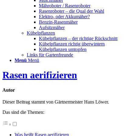
Mulchmäher
Mähroboter / Rasenroboter
Rasenroboter – die Qual der Wahl
Elektro- oder Akkumäher?
Benzin-Rasenmäher
Aufsitzmäher
Kübelpflanzen
Kübelpflanzen – der richtige Rückschnitt
Kübelpflanzen richtig überwintern
Kübelpflanzen umtopfen
Links für Gartenfreunde
Menü
Menü
Rasen aerifizieren
Autor
Dieser Beitrag stammt von Gärtnermeister Hans Löwer.
Das sind die Themen:
Was heißt Rasen aerifizieren