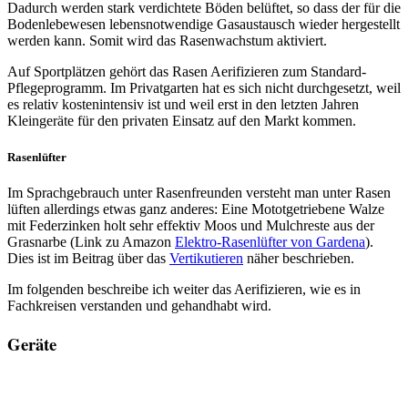
Dadurch werden stark verdichtete Böden belüftet, so dass der für die
Bodenlebewesen lebensnotwendige Gasaustausch wieder hergestellt
werden kann. Somit wird das Rasenwachstum aktiviert.
Auf Sportplätzen gehört das Rasen Aerifizieren zum Standard-
Pflegeprogramm. Im Privatgarten hat es sich nicht durchgesetzt, weil
es relativ kostenintensiv ist und weil erst in den letzten Jahren
Kleingeräte für den privaten Einsatz auf den Markt kommen.
Rasenlüfter
Im Sprachgebrauch unter Rasenfreunden versteht man unter Rasen
lüften allerdings etwas ganz anderes: Eine Mototgetriebene Walze
mit Federzinken holt sehr effektiv Moos und Mulchreste aus der
Grasnarbe (Link zu Amazon
Elektro-Rasenlüfter von Gardena
).
Dies ist im Beitrag über das
Vertikutieren
näher beschrieben.
Im folgenden beschreibe ich weiter das Aerifizieren, wie es in
Fachkreisen verstanden und gehandhabt wird.
Geräte