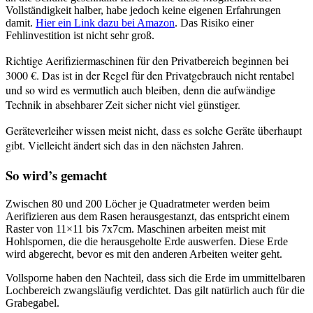
Vollständigkeit halber, habe jedoch keine eigenen Erfahrungen
damit.
Hier ein Link dazu bei Amazon
. Das Risiko einer
Fehlinvestition ist nicht sehr groß.
Richtige Aerifiziermaschinen für den Privatbereich beginnen bei
3000 €. Das ist in der Regel für den Privatgebrauch nicht rentabel
und so wird es vermutlich auch bleiben, denn die aufwändige
Technik in absehbarer Zeit sicher nicht viel günstiger.
Geräteverleiher wissen meist nicht, dass es solche Geräte überhaupt
gibt. Vielleicht ändert sich das in den nächsten Jahren.
So wird’s gemacht
Zwischen 80 und 200 Löcher je Quadratmeter werden beim
Aerifizieren aus dem Rasen herausgestanzt, das entspricht einem
Raster von 11×11 bis 7x7cm. Maschinen arbeiten meist mit
Hohlspornen, die die herausgeholte Erde auswerfen. Diese Erde
wird abgerecht, bevor es mit den anderen Arbeiten weiter geht.
Vollsporne haben den Nachteil, dass sich die Erde im ummittelbaren
Lochbereich zwangsläufig verdichtet. Das gilt natürlich auch für die
Grabegabel.