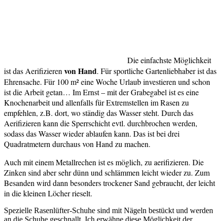
Die einfachste Möglichkeit
von Hand
ist das Aerifizieren
. Für sportliche Gartenliebhaber ist das
Ehrensache. Für 100 m² eine Woche Urlaub investieren und schon
ist die Arbeit getan… Im Ernst – mit der Grabegabel ist es eine
Knochenarbeit und allenfalls für Extremstellen im Rasen zu
empfehlen, z.B. dort, wo ständig das Wasser steht. Durch das
Aerifizieren kann die Sperrschicht evtl. durchbrochen werden,
sodass das Wasser wieder ablaufen kann. Das ist bei drei
Quadratmetern durchaus von Hand zu machen.
Auch mit einem Metallrechen ist es möglich, zu aerifizieren. Die
Zinken sind aber sehr dünn und schlämmen leicht wieder zu. Zum
Besanden wird dann besonders trockener Sand gebraucht, der leicht
in die kleinen Löcher rieselt.
Spezielle Rasenlüfter-Schuhe sind mit Nägeln bestückt und werden
an die Schuhe geschnallt. Ich erwähne diese Möglichkeit der