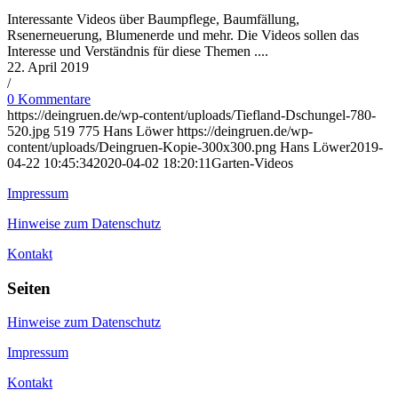
Interessante Videos über Baumpflege, Baumfällung,
Rsenerneuerung, Blumenerde und mehr. Die Videos sollen das
Interesse und Verständnis für diese Themen ....
22. April 2019
/
0 Kommentare
https://deingruen.de/wp-content/uploads/Tiefland-Dschungel-780-
520.jpg
519
775
Hans Löwer
https://deingruen.de/wp-
content/uploads/Deingruen-Kopie-300x300.png
Hans Löwer
2019-
04-22 10:45:34
2020-04-02 18:20:11
Garten-Videos
Impressum
Hinweise zum Datenschutz
Kontakt
Seiten
Hinweise zum Datenschutz
Impressum
Kontakt