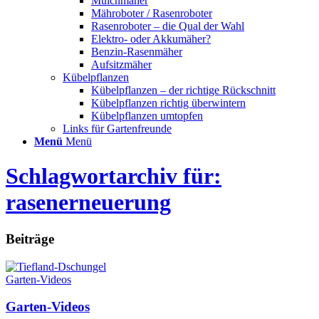
Mulchmäher
Mähroboter / Rasenroboter
Rasenroboter – die Qual der Wahl
Elektro- oder Akkumäher?
Benzin-Rasenmäher
Aufsitzmäher
Kübelpflanzen
Kübelpflanzen – der richtige Rückschnitt
Kübelpflanzen richtig überwintern
Kübelpflanzen umtopfen
Links für Gartenfreunde
Menü
Menü
Schlagwortarchiv für:
rasenerneuerung
Beiträge
Garten-Videos
Garten-Videos