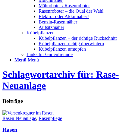
Mulchmäher
Mähroboter / Rasenroboter
Rasenroboter – die Qual der Wahl
Elektro- oder Akkumäher?
Benzin-Rasenmäher
Aufsitzmäher
Kübelpflanzen
Kübelpflanzen – der richtige Rückschnitt
Kübelpflanzen richtig überwintern
Kübelpflanzen umtopfen
Links für Gartenfreunde
Menü
Menü
Schlagwortarchiv für: Rase-
Neuanlage
Beiträge
Rasen-Neuanlage
,
Rasenpflege
Rasen