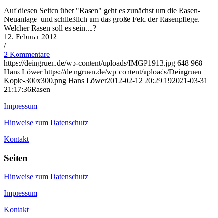
Auf diesen Seiten über "Rasen" geht es zunächst um die Rasen-
Neuanlage und schließlich um das große Feld der Rasenpflege.
Welcher Rasen soll es sein....?
12. Februar 2012
/
2 Kommentare
https://deingruen.de/wp-content/uploads/IMGP1913.jpg
648
968
Hans Löwer
https://deingruen.de/wp-content/uploads/Deingruen-
Kopie-300x300.png
Hans Löwer
2012-02-12 20:29:19
2021-03-31
21:17:36
Rasen
Impressum
Hinweise zum Datenschutz
Kontakt
Seiten
Hinweise zum Datenschutz
Impressum
Kontakt