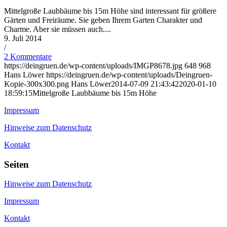
Mittelgroße Laubbäume bis 15m Höhe sind interessant für größere
Gärten und Freiräume. Sie geben Ihrem Garten Charakter und
Charme. Aber sie müssen auch....
9. Juli 2014
/
2 Kommentare
https://deingruen.de/wp-content/uploads/IMGP8678.jpg
648
968
Hans Löwer
https://deingruen.de/wp-content/uploads/Deingruen-
Kopie-300x300.png
Hans Löwer
2014-07-09 21:43:42
2020-01-10
18:59:15
Mittelgroße Laubbäume bis 15m Höhe
Impressum
Hinweise zum Datenschutz
Kontakt
Seiten
Hinweise zum Datenschutz
Impressum
Kontakt