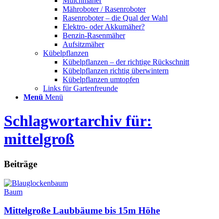
Mulchmäher
Mähroboter / Rasenroboter
Rasenroboter – die Qual der Wahl
Elektro- oder Akkumäher?
Benzin-Rasenmäher
Aufsitzmäher
Kübelpflanzen
Kübelpflanzen – der richtige Rückschnitt
Kübelpflanzen richtig überwintern
Kübelpflanzen umtopfen
Links für Gartenfreunde
Menü
Menü
Schlagwortarchiv für:
mittelgroß
Beiträge
Baum
Mittelgroße Laubbäume bis 15m Höhe