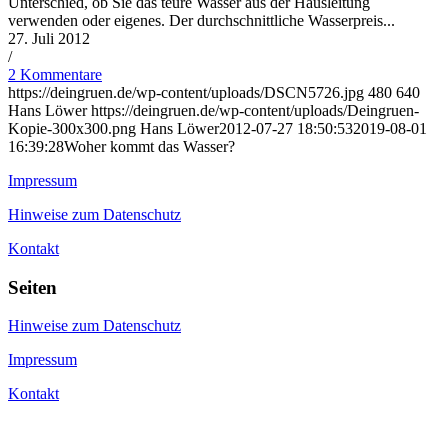
Unterschied, ob Sie das teure Wasser aus der Hausleitung
verwenden oder eigenes. Der durchschnittliche Wasserpreis...
27. Juli 2012
/
2 Kommentare
https://deingruen.de/wp-content/uploads/DSCN5726.jpg
480
640
Hans Löwer
https://deingruen.de/wp-content/uploads/Deingruen-
Kopie-300x300.png
Hans Löwer
2012-07-27 18:50:53
2019-08-01
16:39:28
Woher kommt das Wasser?
Impressum
Hinweise zum Datenschutz
Kontakt
Seiten
Hinweise zum Datenschutz
Impressum
Kontakt