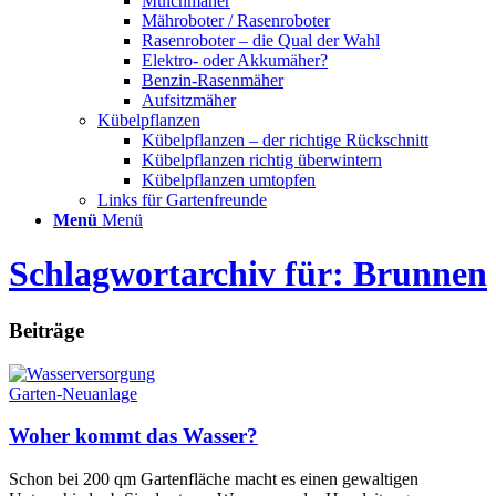
Mulchmäher
Mähroboter / Rasenroboter
Rasenroboter – die Qual der Wahl
Elektro- oder Akkumäher?
Benzin-Rasenmäher
Aufsitzmäher
Kübelpflanzen
Kübelpflanzen – der richtige Rückschnitt
Kübelpflanzen richtig überwintern
Kübelpflanzen umtopfen
Links für Gartenfreunde
Menü
Menü
Schlagwortarchiv für: Brunnen
Beiträge
Garten-Neuanlage
Woher kommt das Wasser?
Schon bei 200 qm Gartenfläche macht es einen gewaltigen